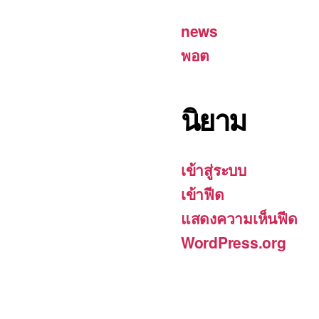
news
พอต
นิยาม
เข้าสู่ระบบ
เข้าฟีด
แสดงความเห็นฟีด
WordPress.org